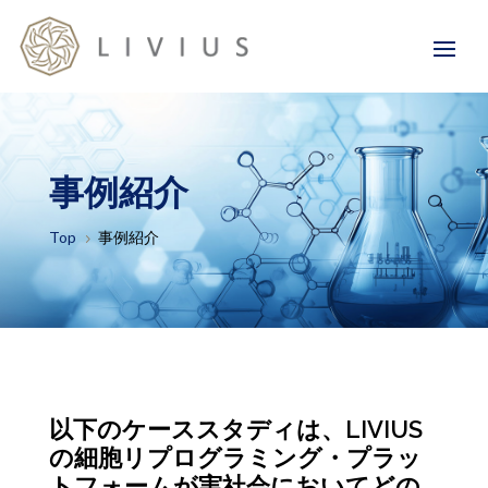
事例紹介
Top
事例紹介
5
以下のケーススタディは、LIVIUS
の細胞リプログラミング・プラッ
トフォームが実社会においてどの