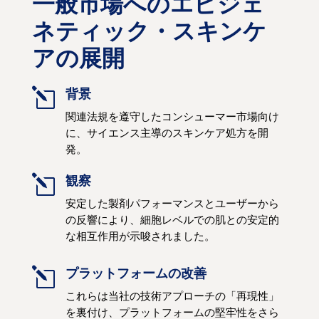
一般市場へのエピジェ
ネティック・スキンケ
アの展開
l
背景
関連法規を遵守したコンシューマー市場向け
に、サイエンス主導のスキンケア処方を開
発。
l
観察
安定した製剤パフォーマンスとユーザーから
の反響により、細胞レベルでの肌との安定的
な相互作用が示唆されました。
l
プラットフォームの改善
これらは当社の技術アプローチの「再現性」
を裏付け、プラットフォームの堅牢性をさら