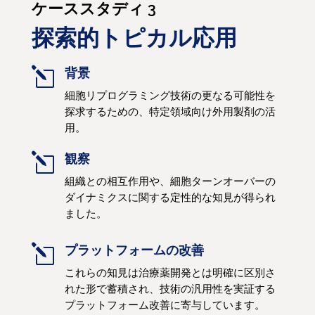
ケーススタディ 3
探索的トピカル応用
l
背景
細胞リプログラミング技術の更なる可能性を
探求するための、特定領域向け外用製剤の活
用。
l
観察
組織との相互作用や、細胞ターンオーバーの
ダイナミクスに関する定性的な知見が得られ
ました。
l
プラットフォームの改善
これらの知見は治療薬開発とは明確に区別さ
れた形で蓄積され、技術の汎用性を実証する
プラットフォーム改善に寄与しています。